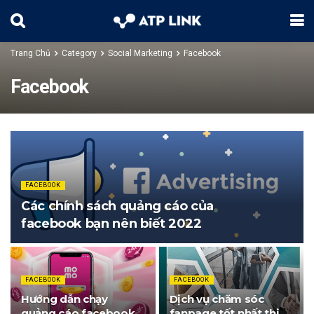
Trang Chủ
Category
Social Marketing
Facebook
Facebook
FACEBOOK
Các chính sách quảng cáo của
facebook bạn nên biết 2022
FACEBOOK
FACEBOOK
Hướng dẫn chạy
Dịch vụ chăm sóc
quảng cáo facebook
fanpage tốt nhất thị