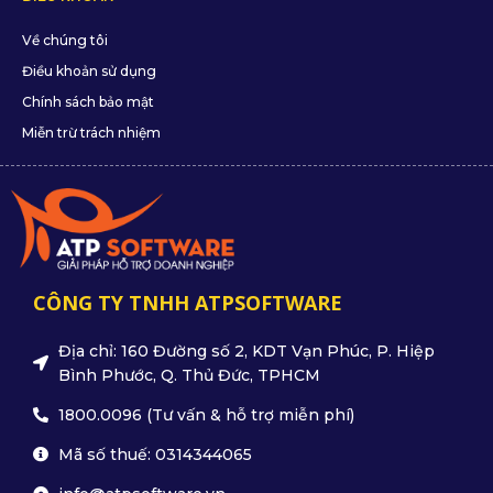
Về chúng tôi
Điều khoản sử dụng
Chính sách bảo mật
Miễn trừ trách nhiệm
CÔNG TY TNHH ATPSOFTWARE
Địa chỉ: 160 Đường số 2, KDT Vạn Phúc, P. Hiệp
Bình Phước, Q. Thủ Đức, TPHCM
1800.0096 (Tư vấn & hỗ trợ miễn phí)
Mã số thuế: 0314344065