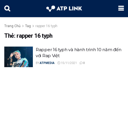
Trang Chủ
Tag
rapper 16 typh
Thẻ:
rapper 16 typh
Rapper 16 typh và hành trình 10 năm đến
với Rap Việt
BY
ATPMEDIA
15/11/2021
0