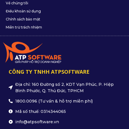
Về chúng tôi
Điều khoản sử dụng
Chính sách bảo mật
Miễn trừ trách nhiệm
CÔNG TY TNHH ATPSOFTWARE
Địa chỉ: 160 Đường số 2, KDT Vạn Phúc, P. Hiệp
Bình Phước, Q. Thủ Đức, TPHCM
1800.0096 (Tư vấn & hỗ trợ miễn phí)
Mã số thuế: 0314344065
info@atpsoftware.vn