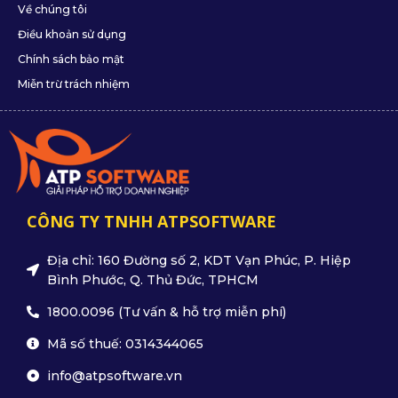
Về chúng tôi
Điều khoản sử dụng
Chính sách bảo mật
Miễn trừ trách nhiệm
CÔNG TY TNHH ATPSOFTWARE
Địa chỉ: 160 Đường số 2, KDT Vạn Phúc, P. Hiệp
Bình Phước, Q. Thủ Đức, TPHCM
1800.0096 (Tư vấn & hỗ trợ miễn phí)
Mã số thuế: 0314344065
info@atpsoftware.vn