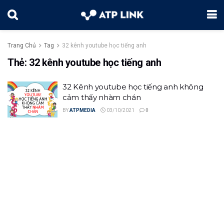
Trang Chủ
Tag
32 kênh youtube học tiếng anh
Thẻ:
32 kênh youtube học tiếng anh
32 Kênh youtube học tiếng anh không
cảm thấy nhàm chán
BY
ATPMEDIA
03/10/2021
0