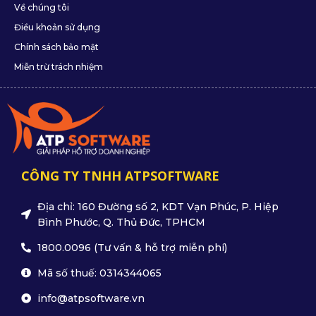
Về chúng tôi
Điều khoản sử dụng
Chính sách bảo mật
Miễn trừ trách nhiệm
CÔNG TY TNHH ATPSOFTWARE
Địa chỉ: 160 Đường số 2, KDT Vạn Phúc, P. Hiệp
Bình Phước, Q. Thủ Đức, TPHCM
1800.0096 (Tư vấn & hỗ trợ miễn phí)
Mã số thuế: 0314344065
info@atpsoftware.vn