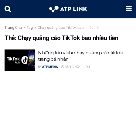
Trang Chủ
Tag
Chạy quảng cáo TikTok bao nhiều tiền
Thẻ:
Chạy quảng cáo TikTok bao nhiều tiền
Những lưu ý khi chạy quảng cáo tiktok
trang cá nhân
BY
ATPMEDIA
03/10/2021
0