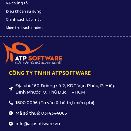
Về chúng tôi
Điều khoản sử dụng
Chính sách bảo mật
Miễn trừ trách nhiệm
CÔNG TY TNHH ATPSOFTWARE
Địa chỉ: 160 Đường số 2, KDT Vạn Phúc, P. Hiệp
Bình Phước, Q. Thủ Đức, TPHCM
1800.0096 (Tư vấn & hỗ trợ miễn phí)
Mã số thuế: 0314344065
info@atpsoftware.vn