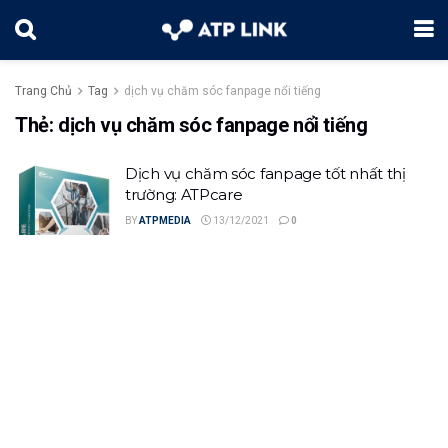
Trang Chủ
Tag
dịch vụ chăm sóc fanpage nổi tiếng
Thẻ:
dịch vụ chăm sóc fanpage nổi tiếng
Dịch vụ chăm sóc fanpage tốt nhất thị
trường: ATPcare
BY
ATPMEDIA
13/12/2021
0