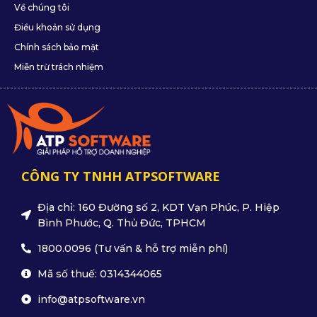
Về chúng tôi
Điều khoản sử dụng
Chính sách bảo mật
Miễn trừ trách nhiệm
CÔNG TY TNHH ATPSOFTWARE
Địa chỉ: 160 Đường số 2, KDT Vạn Phúc, P. Hiệp
Bình Phước, Q. Thủ Đức, TPHCM
1800.0096 (Tư vấn & hỗ trợ miễn phí)
Mã số thuế: 0314344065
info@atpsoftware.vn