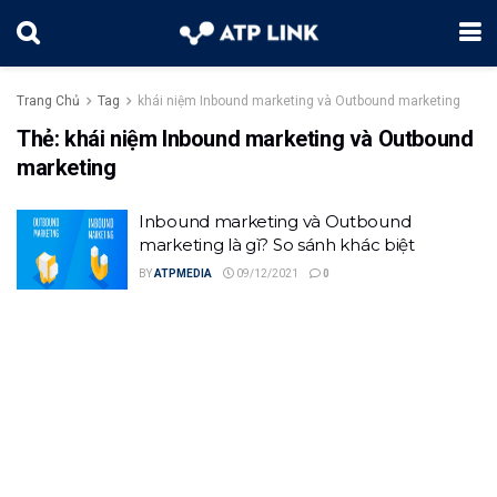
Trang Chủ
Tag
khái niệm Inbound marketing và Outbound marketing
Thẻ:
khái niệm Inbound marketing và Outbound
marketing
Inbound marketing và Outbound
marketing là gì? So sánh khác biệt
BY
ATPMEDIA
09/12/2021
0