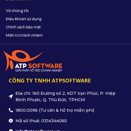
Về chúng tôi
Điều khoản sử dụng
Chính sách bảo mật
Miễn trừ trách nhiệm
CÔNG TY TNHH ATPSOFTWARE
Địa chỉ: 160 Đường số 2, KDT Vạn Phúc, P. Hiệp
Bình Phước, Q. Thủ Đức, TPHCM
1800.0096 (Tư vấn & hỗ trợ miễn phí)
Mã số thuế: 0314344065