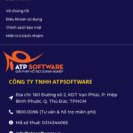
Về chúng tôi
Điều khoản sử dụng
Chính sách bảo mật
Miễn trừ trách nhiệm
CÔNG TY TNHH ATPSOFTWARE
Địa chỉ: 160 Đường số 2, KDT Vạn Phúc, P. Hiệp
Bình Phước, Q. Thủ Đức, TPHCM
1800.0096 (Tư vấn & hỗ trợ miễn phí)
Mã số thuế: 0314344065