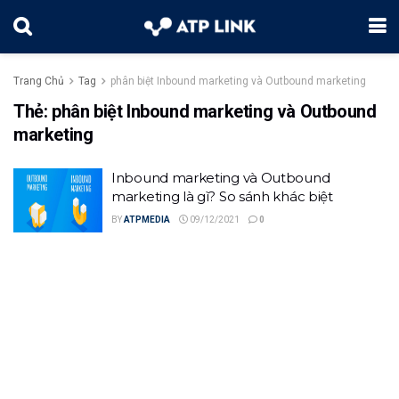
Trang Chủ
Tag
phân biệt Inbound marketing và Outbound marketing
Thẻ:
phân biệt Inbound marketing và Outbound
marketing
Inbound marketing và Outbound
marketing là gì? So sánh khác biệt
BY
ATPMEDIA
09/12/2021
0