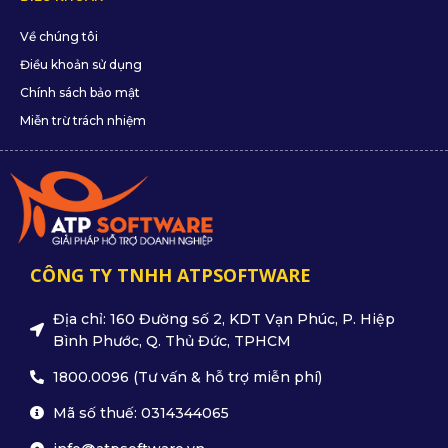
Về chúng tôi
Điều khoản sử dụng
Chính sách bảo mật
Miễn trừ trách nhiệm
CÔNG TY TNHH ATPSOFTWARE
Địa chỉ: 160 Đường số 2, KDT Vạn Phúc, P. Hiệp
Bình Phước, Q. Thủ Đức, TPHCM
1800.0096 (Tư vấn & hỗ trợ miễn phí)
Mã số thuế: 0314344065