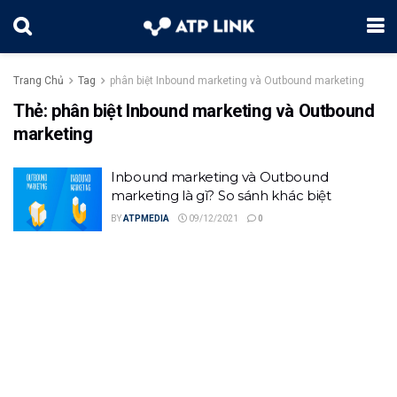
Trang Chủ
Tag
phân biệt Inbound marketing và Outbound marketing
Thẻ:
phân biệt Inbound marketing và Outbound
marketing
Inbound marketing và Outbound
marketing là gì? So sánh khác biệt
BY
ATPMEDIA
09/12/2021
0